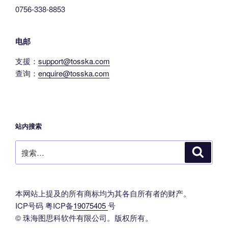
0756-338-8853
电邮
支援：
support@tosska.com
查询：
enquire@tosska.com
站内搜索
搜
搜
索
索：
本网站上提及的所有商标均为其各自所有者的财产。
ICP号码 粤ICP备
19075405
号
© 珠海图思科软件有限公司。版权所有。