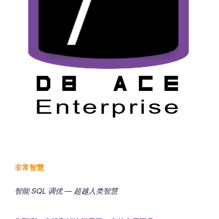
非常智慧
智能 SQL 调优 — 超越人类智慧