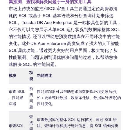
集预测、查找和解决问题于一身的实用工具
市场上传统的监控和SQL审查工具主要通过定位高资源消
耗的 SQL 或基于 SQL 基本语法和分析查询计划来筛选
SQL。Tosska DB Ace Enterprise 是一款极具创新的工具，
它不仅可以向您展示从单SQL 运行状况到数据库整体 SQL
的性能情况, 还可以帮助您预测数据库在不同环境中的性能
变化。此外DB Ace Enterprise 高度集成了强大的人工智能
SQL调优功能，通过更为友好的用户界面，极大简化了从
性能预测、问题识别到调优解决问题的过程，以帮助您快
速解决 SQL 的性能问题。
功
模块
功能描述
能
预
审查 SQL
性能跟踪器可以帮助您跟踪数据库环境更改后(例
测
– 性能跟
如：更新统计数据、数据库迁移、数据库升级等)的
问
踪器
性能变化。
题
查
审查数据库的整体 SQL 运行状况，通过 SQL 语
找
审查SQL
法、查询计划和执行统计信息，将 SQL 语句分类
问