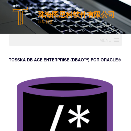
跳
至
珠海图思科软件有限公司
内
非常智慧
容
MENU
TOSSKA DB ACE ENTERPRISE (DBAO™) FOR ORACLE®