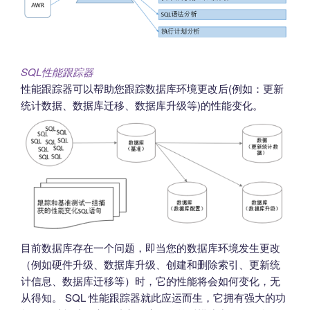
SQL性能跟踪器
性能跟踪器可以帮助您跟踪数据库环境更改后(例如：更新
统计数据、数据库迁移、数据库升级等)的性能变化。
目前数据库存在一个问题，即当您的数据库环境发生更改
（例如硬件升级、数据库升级、创建和删除索引、更新统
计信息、数据库迁移等）时，它的性能将会如何变化，无
从得知。 SQL 性能跟踪器就此应运而生，它拥有强大的功