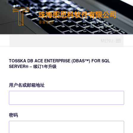
跳
至
珠海图思科软件有限公司
内
非常智慧
容
MENU
TOSSKA DB ACE ENTERPRISE (DBAS™) FOR SQL
SERVER® – 续订1年升级
用户名或邮箱地址
密码