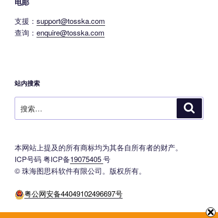
电邮
支援：
support@tosska.com
查询：
enquire@tosska.com
站内搜索
搜
搜
索
索：
本网站上提及的所有商标均为其各自所有者的财产。
ICP号码 粤ICP备
19075405
号
© 珠海图思科软件有限公司。版权所有。
粤公网安备44049102496697号