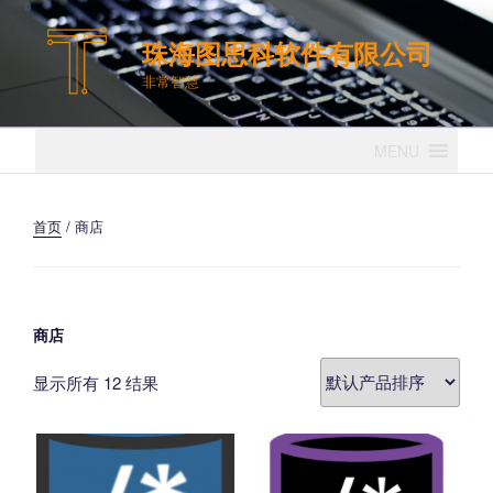
跳
至
珠海图思科软件有限公司
内
非常智慧
容
MENU
首页
/ 商店
商店
显示所有 12 结果