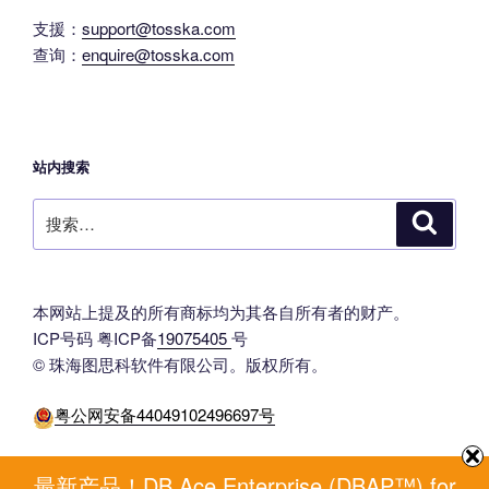
支援：
support@tosska.com
查询：
enquire@tosska.com
站内搜索
搜
搜
索
索：
本网站上提及的所有商标均为其各自所有者的财产。
ICP号码 粤ICP备
19075405
号
© 珠海图思科软件有限公司。版权所有。
粤公网安备44049102496697号
最新产品！DB Ace Enterprise (DBAP™) for