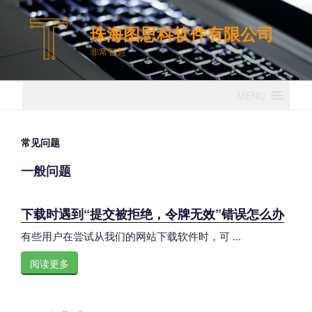
跳
至
珠海图思科软件有限公司
内
非常智慧
容
MENU
常见问题
一般问题
下载时遇到“提交被拒绝，令牌无效”错误怎么办
有些用户在尝试从我们的网站下载软件时，可 ...
阅读更多