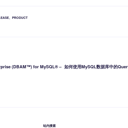
l
LEASE
、
PRODUCT
rprise (DBAM™) for MySQL® –
如何使用MySQL数据库中的Query
站内搜索