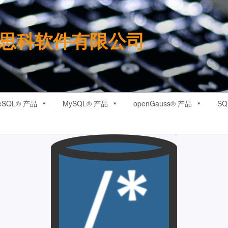
思科软件有限公司
reSQL® 产品
MySQL® 产品
openGauss® 产品
SQ