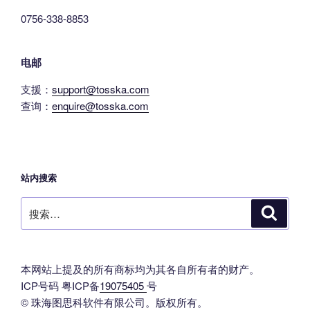
0756-338-8853
电邮
支援：
support@tosska.com
查询：
enquire@tosska.com
站内搜索
搜
搜
索
索：
本网站上提及的所有商标均为其各自所有者的财产。
ICP号码 粤ICP备
19075405
号
© 珠海图思科软件有限公司。版权所有。